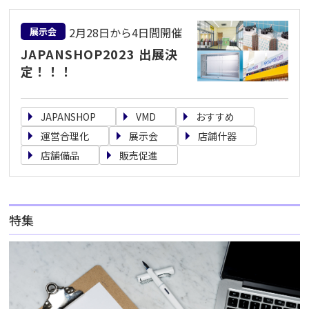
2月28日から4日間開催
展示会
JAPANSHOP2023 出展決
定！！！
JAPANSHOP
VMD
おすすめ
運営合理化
展示会
店舗什器
店舗備品
販売促進
特集