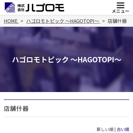
メニュー
HOME
ハゴロモトピック ～HAGOTOPI～
店舗什器
ハゴロモトピック ～HAGOTOPI～
店舗什器
新しい順 |
古い順