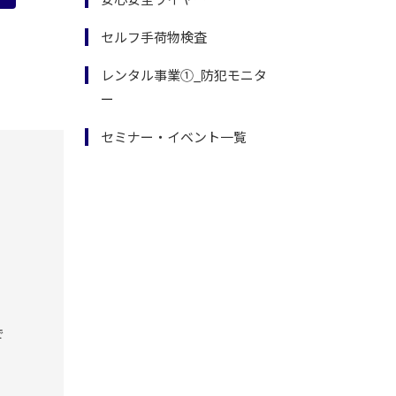
セルフ手荷物検査
レンタル事業①_防犯モニタ
ー
セミナー・イベント一覧
で