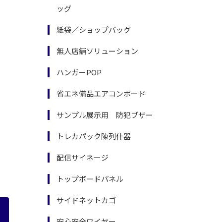
ッグ
紙袋／ショップバッグ
無人店舗ソリューション
ハンガーPOP
省エネ備品エアコンボード
サンプル展示用 防犯ブザー
トレカパック陳列什器
配信サイネージ
トップボードパネル
サイドネットカゴ
安心安全ワイヤー