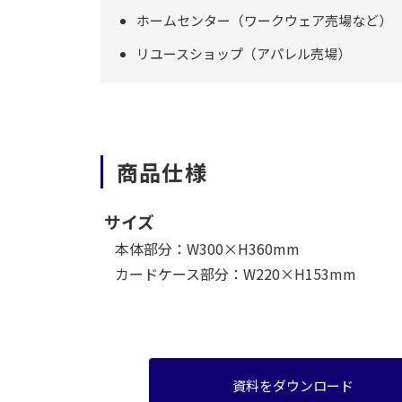
ホームセンター（ワークウェア売場など）
リユースショップ（アパレル売場）
商品仕様
サイズ
本体部分：W300×H360mm
カードケース部分：W220×H153mm
資料をダウンロード