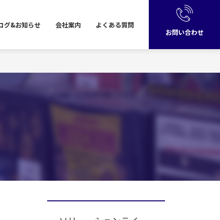
ログ&お知らせ
会社
案内
よくある
質問
お問い合わせ
）